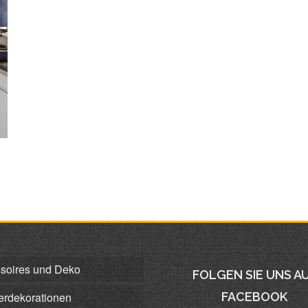
soires und Deko
FOLGEN SIE UNS A
erdekorationen
FACEBOOK