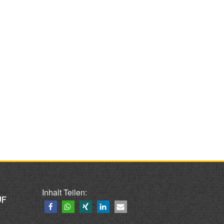
Inhalt Teilen:
UF