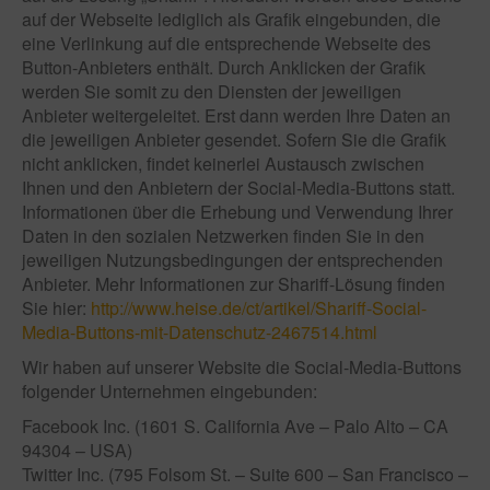
auf der Webseite lediglich als Grafik eingebunden, die
eine Verlinkung auf die entsprechende Webseite des
Button-Anbieters enthält. Durch Anklicken der Grafik
werden Sie somit zu den Diensten der jeweiligen
Anbieter weitergeleitet. Erst dann werden Ihre Daten an
die jeweiligen Anbieter gesendet. Sofern Sie die Grafik
nicht anklicken, findet keinerlei Austausch zwischen
Ihnen und den Anbietern der Social-Media-Buttons statt.
Informationen über die Erhebung und Verwendung Ihrer
Daten in den sozialen Netzwerken finden Sie in den
jeweiligen Nutzungsbedingungen der entsprechenden
Anbieter. Mehr Informationen zur Shariff-Lösung finden
Sie hier:
http://www.heise.de/ct/artikel/Shariff-Social-
Media-Buttons-mit-Datenschutz-2467514.html
Wir haben auf unserer Website die Social-Media-Buttons
folgender Unternehmen eingebunden:
Facebook Inc. (1601 S. California Ave – Palo Alto – CA
94304 – USA)
Twitter Inc. (795 Folsom St. – Suite 600 – San Francisco –