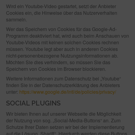
Wird ein Youtube-Video gestartet, setzt der Anbieter
Cookies ein, die Hinweise über das Nutzerverhalten
sammeln.
Wer das Speichern von Cookies für das Google-Ad-
Programm deaktiviert hat, wird auch beim Anschauen von
Youtube-Videos mit keinen solchen Cookies rechnen
müssen. Youtube legt aber auch in anderen Cookies
nicht-personenbezogene Nutzungsinformationen ab.
Möchten Sie dies verhindern, so müssen Sie das
Speichern von Cookies im Browser blockieren.
Weitere Informationen zum Datenschutz bei „Youtube“
finden Sie in der Datenschutzerklärung des Anbieters
unter:
https://www.google.de/intl/de/policies/privacy/
SOCIAL PLUGINS
Wir bieten Ihnen auf unserer Webseite die Möglichkeit
der Nutzung von sog. „Social-Media-Buttons“ an. Zum
Schutze Ihrer Daten setzen wir bei der Implementierung
auf die Lösung „Shariff“. Hierdurch werden diese Buttons