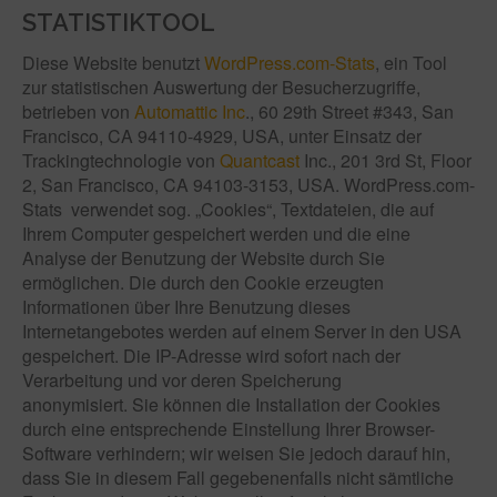
STATISTIKTOOL
Diese Website benutzt
WordPress.com-Stats
, ein Tool
zur statistischen Auswertung der Besucherzugriffe,
betrieben von
Automattic Inc
., 60 29th Street #343, San
Francisco, CA 94110-4929, USA, unter Einsatz der
Trackingtechnologie von
Quantcast
Inc., 201 3rd St, Floor
2, San Francisco, CA 94103-3153, USA. WordPress.com-
Stats verwendet sog. „Cookies“, Textdateien, die auf
Ihrem Computer gespeichert werden und die eine
Analyse der Benutzung der Website durch Sie
ermöglichen. Die durch den Cookie erzeugten
Informationen über Ihre Benutzung dieses
Internetangebotes werden auf einem Server in den USA
gespeichert. Die IP-Adresse wird sofort nach der
Verarbeitung und vor deren Speicherung
anonymisiert. Sie können die Installation der Cookies
durch eine entsprechende Einstellung Ihrer Browser-
Software verhindern; wir weisen Sie jedoch darauf hin,
dass Sie in diesem Fall gegebenenfalls nicht sämtliche