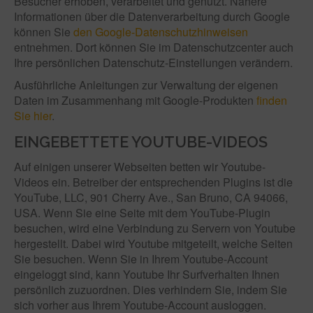
Besucher erhoben, verarbeitet und genutzt. Nähere
Informationen über die Datenverarbeitung durch Google
können Sie
den Google-Datenschutzhinweisen
entnehmen. Dort können Sie im Datenschutzcenter auch
Ihre persönlichen Datenschutz-Einstellungen verändern.
Ausführliche Anleitungen zur Verwaltung der eigenen
Daten im Zusammenhang mit Google-Produkten
finden
Sie hier
.
EINGEBETTETE YOUTUBE-VIDEOS
Auf einigen unserer Webseiten betten wir Youtube-
Videos ein. Betreiber der entsprechenden Plugins ist die
YouTube, LLC, 901 Cherry Ave., San Bruno, CA 94066,
USA. Wenn Sie eine Seite mit dem YouTube-Plugin
besuchen, wird eine Verbindung zu Servern von Youtube
hergestellt. Dabei wird Youtube mitgeteilt, welche Seiten
Sie besuchen. Wenn Sie in Ihrem Youtube-Account
eingeloggt sind, kann Youtube Ihr Surfverhalten Ihnen
persönlich zuzuordnen. Dies verhindern Sie, indem Sie
sich vorher aus Ihrem Youtube-Account ausloggen.