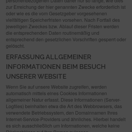
personenbezogenen Daten daher nur so lange, wie dies
zur Erreichung der hier genannten Zwecke erforderlich ist
oder wie es die vom Gesetzgeber vorgesehenen
vielfältigen Speicherfristen vorsehen. Nach Fortfall des
jeweiligen Zweckes bzw. Ablauf dieser Fristen werden
die entsprechenden Daten routinemäßig und
entsprechend den gesetzlichen Vorschriften gesperrt oder
gelöscht.
ERFASSUNG ALLGEMEINER
INFORMATIONEN BEIM BESUCH
UNSERER WEBSITE
Wenn Sie auf unsere Website zugreifen, werden
automatisch mittels eines Cookies Informationen
allgemeiner Natur erfasst. Diese Informationen (Server-
Logfiles) beinhalten etwa die Art des Webbrowsers, das
verwendete Betriebssystem, den Domainnamen Ihres
Internet-Service-Providers und ähnliches. Hierbei handelt
es sich ausschließlich um Informationen, welche keine