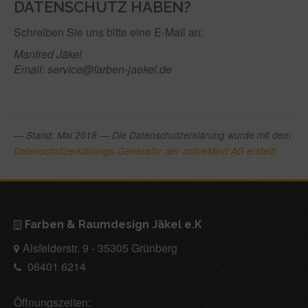
DATENSCHUTZ HABEN?
Schreiben Sie uns bitte eine E-Mail an:
Manfred Jäkel
Email: service@farben-jaekel.de
— Stand: Mai 2018 — Die Datenschutzerklärung wurde mit dem
Datenschutzerklärungs-Generator der activeMind AG erstellt
.
Farben & Raumdesign Jäkel e.K
Alsfelderstr. 9 - 35305 Grünberg
06401 6214
Öffnungszeiten: