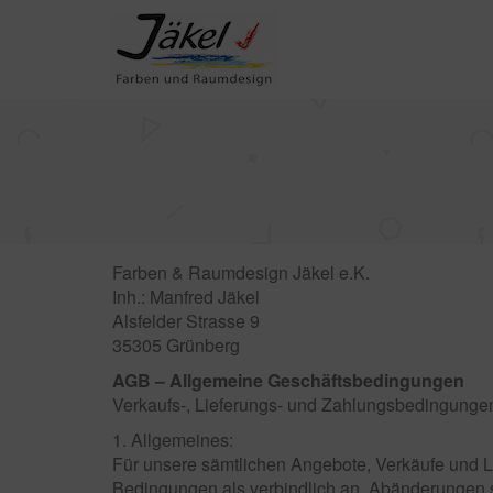
Farben & Raumdesign Jäkel e.K.
Inh.: Manfred Jäkel
Alsfelder Strasse 9
35305 Grünberg
AGB – Allgemeine Geschäftsbedingungen
Verkaufs-, Lieferungs- und Zahlungsbedingunge
1. Allgemeines:
Für unsere sämtlichen Angebote, Verkäufe und L
Bedingungen als verbindlich an. Abänderungen se