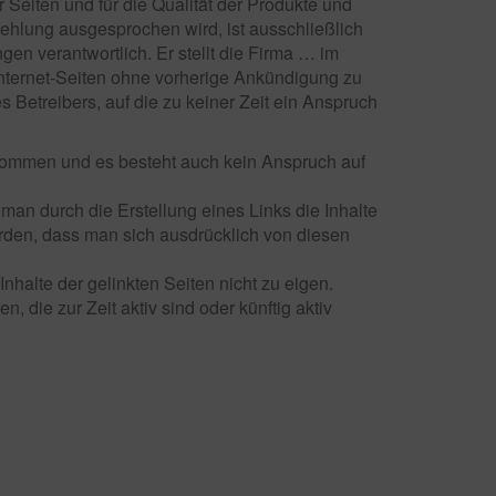
r Seiten und für die Qualität der Produkte und
fehlung ausgesprochen wird, ist ausschließlich
gen verantwortlich. Er stellt die Firma … im
r Internet-Seiten ohne vorherige Ankündigung zu
s Betreibers, auf die zu keiner Zeit ein Anspruch
rnommen und es besteht auch kein Anspruch auf
man durch die Erstellung eines Links die Inhalte
erden, dass man sich ausdrücklich von diesen
Inhalte der gelinkten Seiten nicht zu eigen.
, die zur Zeit aktiv sind oder künftig aktiv