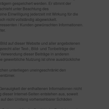
trägern gespeichert werden. Er stimmt der
schieht unter Beachtung des
 Einwilligung jederzeit mit Wirkung für die
och nicht vollständig abgewickelt.
teressenten / Kunden gewünschten Informationen.
ter.
 Bild auf dieser Website und aller angebotenen
recht aller Text-, Bild- und Tonbeiträge der
er Verwendung dieser Beiträge in anderen
ige gewerbliche Nutzung ist ohne ausdrückliche
ichen unterliegen uneingeschränkt den
gentümer.
Genauigkeit der enthaltenen Informationen nicht
g dieser Internet-Seiten entstehen aus, soweit
he auf den Umfang vorhersehbarer Schäden