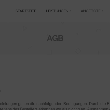
STARTSEITE
LEISTUNGEN
ANGEBOTE
AGB
n
eistungen gelten die nachfolgenden Bedingungen. Durch die Ert
itens des Bestellers erkennen wir als nichtig an. Ausnahmen er