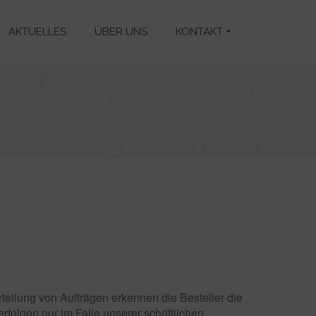
AKTUELLES
ÜBER UNS
KONTAKT
eilung von Aufträgen erkennen die Besteller die
folgen nur im Falle unserer schriftlichen