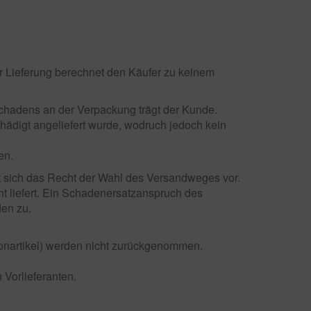
ner Lieferung berechnet den Käufer zu keinem
schadens an der Verpackung trägt der Kunde.
hädigt angeliefert wurde, wodruch jedoch kein
en.
lt sich das Recht der Wahl des Versandweges vor.
cht liefert. Ein Schadenersatzanspruch des
den zu.
onartikel) werden nicht zurückgenommen.
Vorlieferanten.