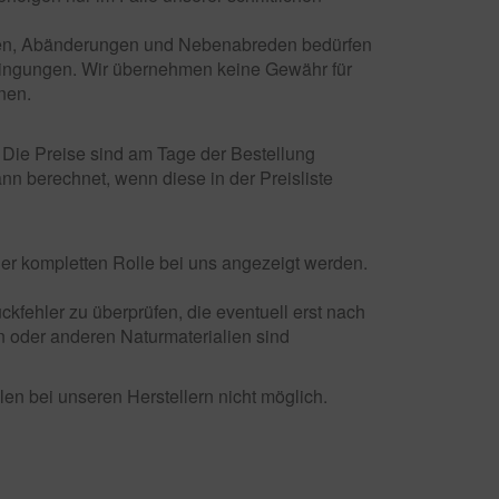
zungen, Abänderungen und Nebenabreden bedürfen
edingungen. Wir übernehmen keine Gewähr für
nen.
 Die Preise sind am Tage der Bestellung
nn berechnet, wenn diese in der Preisliste
der kompletten Rolle bei uns angezeigt werden.
ckfehler zu überprüfen, die eventuell erst nach
en oder anderen Naturmaterialien sind
en bei unseren Herstellern nicht möglich.